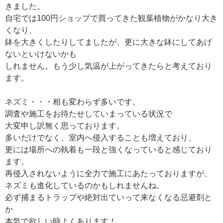
きました。
自宅では100円ショップで買ってきた観葉植物がかなり大き
くなり、
鉢を大きくしたりしてましたが、更に大きな鉢にしてあげ
ないといけないかも
しれません。もう少し気温が上がってきたらと考えており
ます。
ネズミ・・・相も変わらず多いです。
調査や施工をお待たせしていまっている状況で
大変申し訳無く思っております。
多いだけでなく、室内へ侵入することも増えており、
更には場所への執着も一段と強くなっていると感じており
ます。
再侵入されないように全力で施工にあたっておりますが、
ネズミも進化しているのかもしれませんね。
必ず捕まるトラップや絶対出ていって来なくなる忌避剤と
か
本気で欲しい時よくあります！