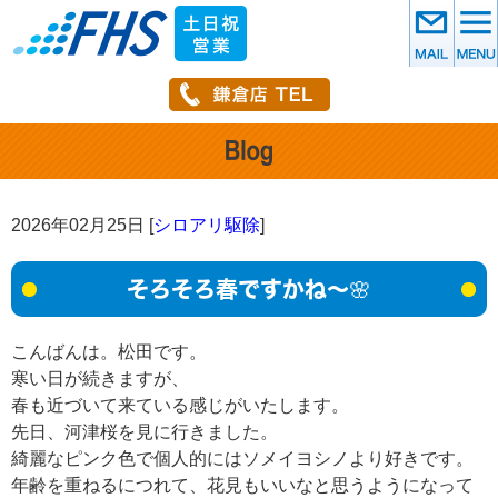
2026年02月25日 [
シロアリ駆除
]
そろそろ春ですかね～🌸
こんばんは。松田です。
寒い日が続きますが、
春も近づいて来ている感じがいたします。
先日、河津桜を見に行きました。
綺麗なピンク色で個人的にはソメイヨシノより好きです。
年齢を重ねるにつれて、花見もいいなと思うようになって