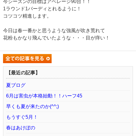
今シーズンの目標はアベレージ90台！！
1ラウンド1バーディとれるように！
コツコツ精進します。
今日は春一番かと思うような強風が吹き荒れて
花粉もかなり飛んでいたような・・・目が痒い！
【最近の記事】
夏ブログ
6月は害虫が本格始動！！ハーフ45
早くも夏が来たのか(^^;)
もうすぐ5月！
春はあけぼの