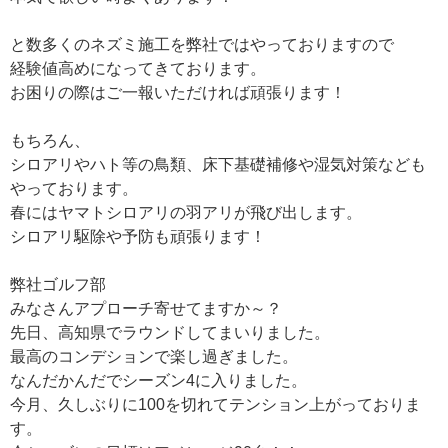
と数多くのネズミ施工を弊社ではやっておりますので
経験値高めになってきております。
お困りの際はご一報いただければ頑張ります！
もちろん、
シロアリやハト等の鳥類、床下基礎補修や湿気対策なども
やっております。
春にはヤマトシロアリの羽アリが飛び出します。
シロアリ駆除や予防も頑張ります！
弊社ゴルフ部
みなさんアプローチ寄せてますか～？
先日、高知県でラウンドしてまいりました。
最高のコンデションで楽し過ぎました。
なんだかんだでシーズン4に入りました。
今月、久しぶりに100を切れてテンション上がっておりま
す。