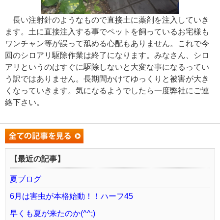
長い注射針のようなもので直接土に薬剤を注入していき
ます。土に直接注入する事でペットを飼っているお宅様も
ワンチャン等が誤って舐める心配もありません。これで今
回のシロアリ駆除作業は終了になります。みなさん、シロ
アリというのはすぐに駆除しないと大変な事になるってい
う訳ではありません。長期間かけてゆっくりと被害が大き
くなっていきます。気になるようでしたら一度弊社にご連
絡下さい。
【最近の記事】
夏ブログ
6月は害虫が本格始動！！ハーフ45
早くも夏が来たのか(^^;)