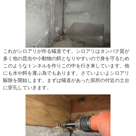
これがシロアリが作る蟻道です。シロアリはタンパク質が
多く他の昆虫や小動物の餌となりやすいので身を守るため
このようなトンネルを作りこの中を行き来しています。他
にも水や餌を運ぶ為でもあります。さていよいよシロアリ
駆除を開始します。まずは蟻道があった箇所の付近の土台
に穿孔していきます。