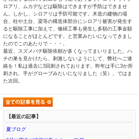
ロアリ、ムカデなどは駆除はできますが予防はできませ
ん。しかし、シロアリは予防可能です。木造の建物の場
合、柱や土台、梁等の構造体部分にシロアリ被害が発生す
ると駆除工事に加えて、修繕工事も発生し多額の工事金額
になることがほとんどです。と営業みたいになってきまし
たのでこのあたりで・・・。
最近、スズメバチ駆除依頼が多くなってまいりました。ハ
チの巣を見かけたら、刺激しないようにして、弊社へご連
絡を！私は過去に3回刺されております。昨年は手に3か所
刺され、手がグローブみたいになりました（笑）。ではま
た次回。
【最近の記事】
夏ブログ