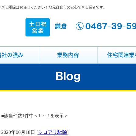
・ネズミ駆除はお任せください！地元鎌倉市の安心できる業者です。
当社の強み
業務内容
住宅関連業
Blog
■該当件数1件中＜1 ～ 1を表示＞
2020年06月18日 [
シロアリ駆除
]