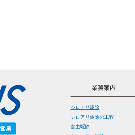
業務案内
シロアリ駆除
シロアリ駆除の工程
害虫駆除