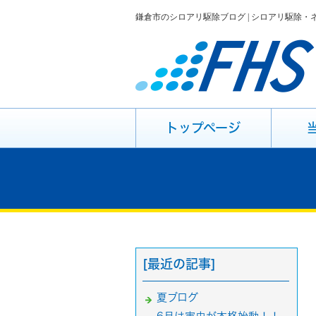
鎌倉市のシロアリ駆除ブログ | シロアリ駆除
トップページ
[最近の記事]
夏ブログ