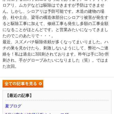
ロアリ、ムカデなどは駆除はできますが予防はできませ
ん。しかし、シロアリは予防可能です。木造の建物の場
合、柱や土台、梁等の構造体部分にシロアリ被害が発生す
ると駆除工事に加えて、修繕工事も発生し多額の工事金額
になることがほとんどです。と営業みたいになってきまし
たのでこのあたりで・・・。
最近、スズメバチ駆除依頼が多くなってまいりました。ハ
チの巣を見かけたら、刺激しないようにして、弊社へご連
絡を！私は過去に3回刺されております。昨年は手に3か所
刺され、手がグローブみたいになりました（笑）。ではま
た次回。
【最近の記事】
夏ブログ